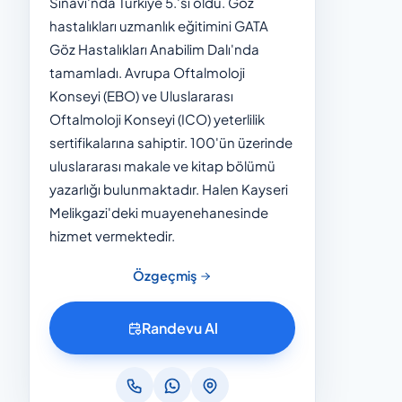
Sınavı'nda Türkiye 5.'si oldu. Göz
hastalıkları uzmanlık eğitimini GATA
Göz Hastalıkları Anabilim Dalı'nda
tamamladı. Avrupa Oftalmoloji
Konseyi (EBO) ve Uluslararası
Oftalmoloji Konseyi (ICO) yeterlilik
sertifikalarına sahiptir. 100'ün üzerinde
uluslararası makale ve kitap bölümü
yazarlığı bulunmaktadır. Halen Kayseri
Melikgazi'deki muayenehanesinde
hizmet vermektedir.
Özgeçmiş
Randevu Al