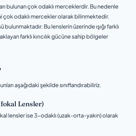
taları bulunan çok odaklı merceklerdir. Bu nedenle
ni çok odaklı mercekler olarak bilinmektedir.
ü bulunmaktadır. Bu lenslerin üzerinde ışığı farklı
klayan farklı kırıcılık gücüne sahip bölgeler
?
Bunları aşağıdaki şekilde sınıflandırabiliriz.
ifokal Lensler)
okal lensler ise 3-odaklı (uzak-orta-yakın) olarak