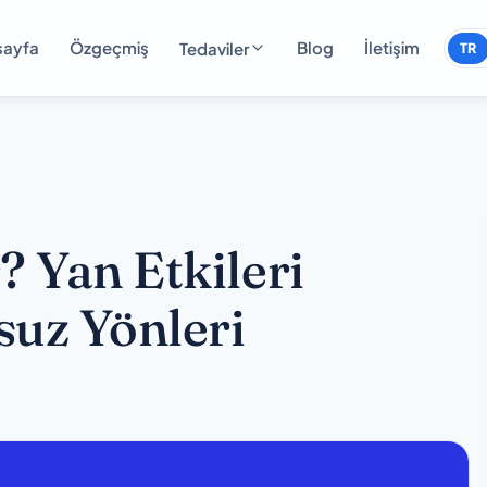
sayfa
Özgeçmiş
Blog
İletişim
Tedaviler
TR
? Yan Etkileri
uz Yönleri