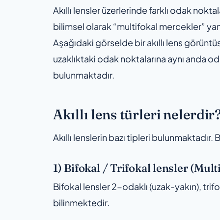
Akıllı lensler üzerlerinde farklı odak nok
bilimsel olarak “multifokal mercekler” ya
Aşağıdaki görselde bir akıllı lens görüntüs
uzaklıktaki odak noktalarına aynı anda oda
bulunmaktadır.
Akıllı lens türleri nelerdir
Akıllı lenslerin bazı tipleri bulunmaktadır. 
1) Bifokal / Trifokal lensler (Mult
Bifokal lensler 2-odaklı (uzak-yakın), trif
bilinmektedir.