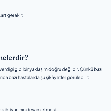
art gerekir:
 nelerdir?
erdiği gibi bir yaklaşım doğru değildir. Çünkü bazı
rıca bazı hastalarda şu şikâyetler görülebilir:
ek ihtiyacının devam etmesi