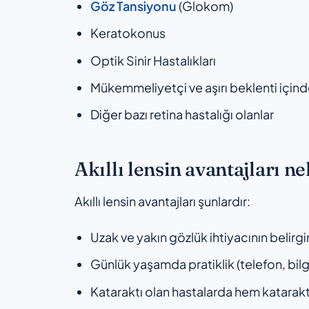
Göz Tansiyonu
(Glokom)
Keratokonus
Optik Sinir Hastalıkları
Mükemmeliyetçi ve aşırı beklenti içinde
Diğer bazı retina hastalığı olanlar
Akıllı lensin avantajları ne
Akıllı lensin avantajları şunlardır:
Uzak ve yakın gözlük ihtiyacının belirg
Günlük yaşamda pratiklik (telefon, bilgi
Kataraktı olan hastalarda hem katarakt