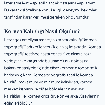
lazer ameliyatı yapılabilir, ancak bazılarına yapılamaz.
Bu karar kişi özelinde konu ile ilgili deneyimli hekimler
tarafından karar verilmesi gereken bir durumdur.
Kornea Kalınlığı Nasıl Ölçülür?
Lazer göz ameliyatı amacıyla kornea kalınlığı “kornea
topografisi” adı verilen tetkikle anlaşılmaktadır. Kornea
topografisi testinde hasta çenesini ve alnını cihaza
yerleştirir ve karşısında bulunan bir ışık noktasına
bakarken saniyeler içinde cihaz korneanın topografik
haritasını çıkarır. Kornea topografisi testi ile kornea
kalınlığı, maksimum ve minimum kalınlıkları, kornea
merkezi kısmının ve diğer bölgelerinin ayrı ayrı
kalınlıkları ile, kornea kırıcılığı ve ön ve arka yüzeylerinin
eğimleri ölçülür.