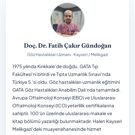
Doç. Dr. Fatih Çakır Gündoğan
Göz Hastalıkları Uzmanı · Kayseri / Melikgazi
1975 yılında Kırıkkale'de doğdu. GATA Tıp
Fakültesi'ni bitirdi ve Tıpta Uzmanlık Sınavı'nda
Türkiye 5.'si oldu. Göz hastalıkları uzmanlık eğitimini
GATA Göz Hastalıkları Anabilim Dalı'nda tamamladı.
Avrupa Oftalmoloji Konseyi (EBO) ve Uluslararası
Oftalmoloji Konseyi (ICO) yeterlilik sertifikalarına
sahiptir. 100'ün üzerinde uluslararası makale ve
kitap bölümü yazarlığı bulunmaktadır. Halen Kayseri
Melikgazi'deki muayenehanesinde hizmet