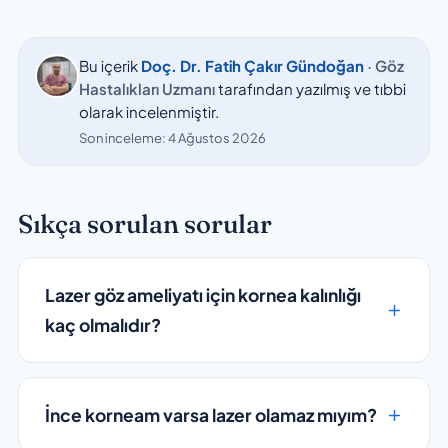
Bu içerik
Doç. Dr. Fatih Çakır Gündoğan
· Göz
Hastalıkları Uzmanı
tarafından yazılmış ve tıbbi
olarak incelenmiştir.
Son inceleme:
4 Ağustos 2026
Sıkça sorulan sorular
Lazer göz ameliyatı için kornea kalınlığı
kaç olmalıdır?
İnce korneam varsa lazer olamaz mıyım?