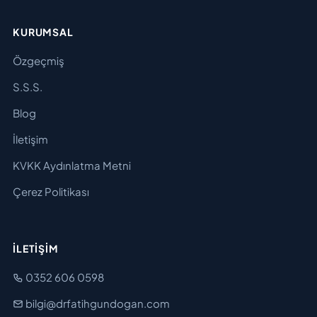
KURUMSAL
Özgeçmiş
S.S.S.
Blog
İletişim
KVKK Aydınlatma Metni
Çerez Politikası
İLETIŞIM
0352 606 0598
bilgi@drfatihgundogan.com