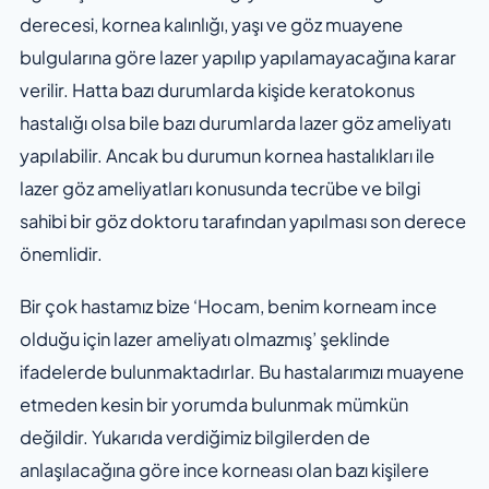
derecesi, kornea kalınlığı, yaşı ve göz muayene
bulgularına göre lazer yapılıp yapılamayacağına karar
verilir. Hatta bazı durumlarda kişide keratokonus
hastalığı olsa bile bazı durumlarda lazer göz ameliyatı
yapılabilir. Ancak bu durumun kornea hastalıkları ile
lazer göz ameliyatları konusunda tecrübe ve bilgi
sahibi bir göz doktoru tarafından yapılması son derece
önemlidir.
Bir çok hastamız bize ‘Hocam, benim korneam ince
olduğu için lazer ameliyatı olmazmış’ şeklinde
ifadelerde bulunmaktadırlar. Bu hastalarımızı muayene
etmeden kesin bir yorumda bulunmak mümkün
değildir. Yukarıda verdiğimiz bilgilerden de
anlaşılacağına göre ince korneası olan bazı kişilere