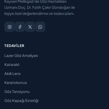
Kayseri Melikgazi'de Göz Hastalıkları
Uzmanı Doç. Dr. Fatih Çakır Gündoğan ile
kişiye özel değerlendirme ve tedavi planı.
TEDAVILER
Lazer Göz Ameliyatı
Katarakt
Akıllı Lens
Keratokonus
Göz Tansiyonu
Göz Kapağı Estetiği