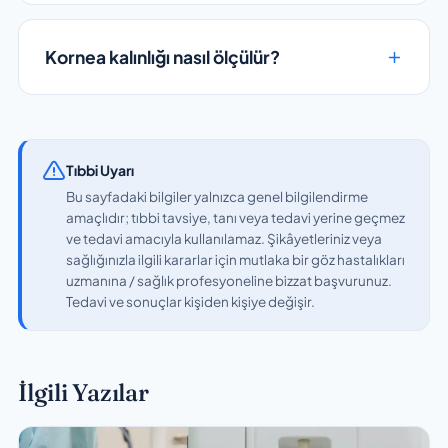
Kornea kalınlığı nasıl ölçülür?
Tıbbi Uyarı
Bu sayfadaki bilgiler yalnızca genel bilgilendirme
amaçlıdır; tıbbi tavsiye, tanı veya tedavi yerine geçmez
ve tedavi amacıyla kullanılamaz. Şikâyetleriniz veya
sağlığınızla ilgili kararlar için mutlaka bir göz hastalıkları
uzmanına / sağlık profesyoneline bizzat başvurunuz.
Tedavi ve sonuçlar kişiden kişiye değişir.
İlgili Yazılar