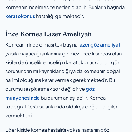
korneanın incelmesine neden olabilir. Bunların başında
keratokonus
hastalığı gelmektedir.
İnce Kornea Lazer Ameliyatı
Korneanın ince olması tek başına
lazer göz ameliyatı
yapılamayacağı anlamına gelmez. İnce korneası olan
kişilerde öncelikle inceliğin keratokonus gibi bir göz
sorunundan mı kaynaklandığı ya da korneanın doğal
hali mi olduğuna karar vermek gerekmektedir. Bu
durumu tespit etmek zor değildir ve
göz
muayenesinde
bu durum anlaşılabilir. Kornea
topografi testi bu anlamda oldukça değerli bilgiler
vermektedir.
Eğer kişide kornea hastalığı yoksa hastanın göz