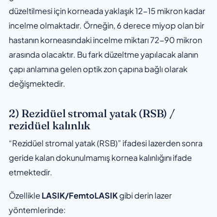
düzeltilmesi için korneada yaklaşık 12-15 mikron kadar
incelme olmaktadır. Örneğin, 6 derece miyop olan bir
hastanın korneasındaki incelme miktarı 72-90 mikron
arasında olacaktır. Bu fark düzeltme yapılacak alanın
çapı anlamına gelen optik zon çapına bağlı olarak
değişmektedir.
2) Rezidüel stromal yatak (RSB) /
rezidüel kalınlık
“Rezidüel stromal yatak (RSB)” ifadesi lazerden sonra
geride kalan dokunulmamış kornea kalınlığını ifade
etmektedir.
Özellikle
LASIK/FemtoLASIK
gibi derin lazer
yöntemlerinde: