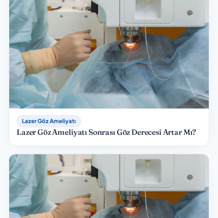
Lazer Göz Ameliyatı
Lazer Göz Ameliyatı Sonrası Göz Derecesi Artar Mı?