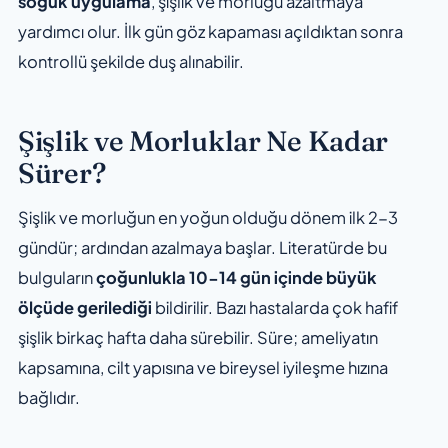
soğuk uygulama
, şişlik ve morluğu azaltmaya
yardımcı olur. İlk gün göz kapaması açıldıktan sonra
kontrollü şekilde duş alınabilir.
Şişlik ve Morluklar Ne Kadar
Sürer?
Şişlik ve morluğun en yoğun olduğu dönem ilk 2-3
gündür; ardından azalmaya başlar. Literatürde bu
bulguların
çoğunlukla 10-14 gün içinde büyük
ölçüde gerilediği
bildirilir. Bazı hastalarda çok hafif
şişlik birkaç hafta daha sürebilir. Süre; ameliyatın
kapsamına, cilt yapısına ve bireysel iyileşme hızına
bağlıdır.