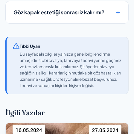
Göz kapak estetiği sonrası iz kalır mı?
Tıbbi Uyarı
Bu sayfadaki bilgiler yalnızca genel bilgilendirme
amaçlıdır; tıbbi tavsiye, tanı veya tedavi yerine geçmez
ve tedavi amacıyla kullanılamaz. Şikâyetleriniz veya
sağlığınızla ilgili kararlar için mutlaka bir göz hastalıkları
uzmanına / sağlık profesyoneline bizzat başvurunuz.
Tedavi ve sonuçlar kişiden kişiye değişir.
İlgili Yazılar