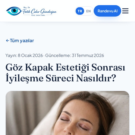
Randevu Al
TR
EN
Tüm yazılar
Yayın: 8 Ocak 2026 · Güncelleme: 31 Temmuz 2026
Göz Kapak Estetiği Sonrası
İyileşme Süreci Nasıldır?