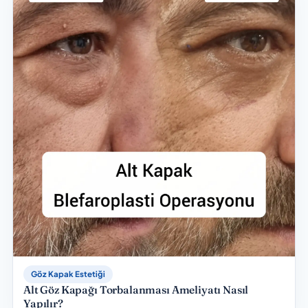
Göz Kapak Estetiği
Alt Göz Kapağı Torbalanması Ameliyatı Nasıl
Yapılır?