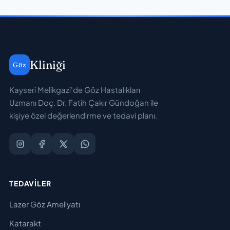
Kliniği
Göz
Kayseri Melikgazi'de Göz Hastalıkları
Uzmanı Doç. Dr. Fatih Çakır Gündoğan ile
kişiye özel değerlendirme ve tedavi planı.
TEDAVILER
Lazer Göz Ameliyatı
Katarakt