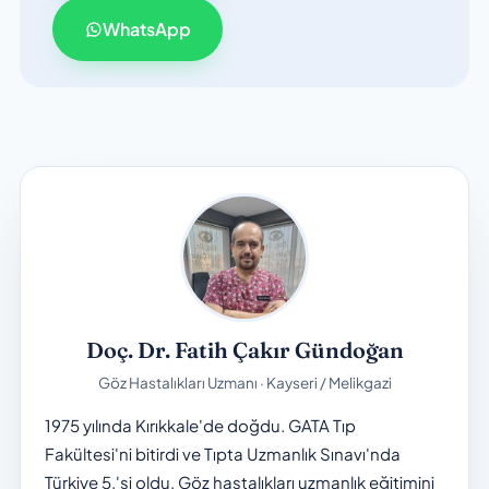
WhatsApp
Doç. Dr. Fatih Çakır Gündoğan
Göz Hastalıkları Uzmanı · Kayseri / Melikgazi
1975 yılında Kırıkkale'de doğdu. GATA Tıp
Fakültesi'ni bitirdi ve Tıpta Uzmanlık Sınavı'nda
Türkiye 5.'si oldu. Göz hastalıkları uzmanlık eğitimini