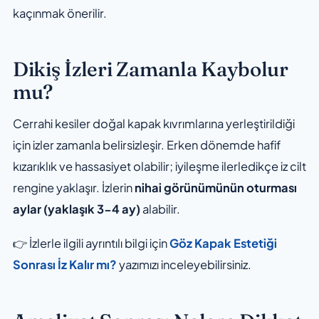
kaçınmak önerilir.
Dikiş İzleri Zamanla Kaybolur
mu?
Cerrahi kesiler doğal kapak kıvrımlarına yerleştirildiği
için izler zamanla belirsizleşir. Erken dönemde hafif
kızarıklık ve hassasiyet olabilir; iyileşme ilerledikçe iz cilt
rengine yaklaşır. İzlerin
nihai görünümünün oturması
aylar (yaklaşık 3-4 ay)
alabilir.
👉 İzlerle ilgili ayrıntılı bilgi için
Göz Kapak Estetiği
Sonrası İz Kalır mı?
yazımızı inceleyebilirsiniz.