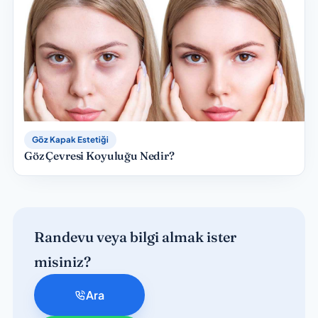
Göz Kapak Estetiği
Göz Çevresi Koyuluğu Nedir?
Randevu veya bilgi almak ister
misiniz?
Ara