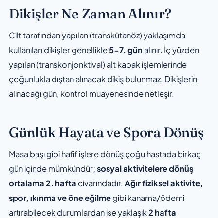
Dikişler Ne Zaman Alınır?
Cilt tarafından yapılan (transkütanöz) yaklaşımda
kullanılan dikişler genellikle
5-7. gün
alınır. İç yüzden
yapılan (transkonjonktival) alt kapak işlemlerinde
çoğunlukla dıştan alınacak dikiş bulunmaz. Dikişlerin
alınacağı gün, kontrol muayenesinde netleşir.
Günlük Hayata ve Spora Dönüş
Masa başı gibi hafif işlere dönüş çoğu hastada birkaç
gün içinde mümkündür;
sosyal aktivitelere dönüş
ortalama 2. hafta
civarındadır.
Ağır fiziksel aktivite,
spor, ıkınma ve öne eğilme
gibi kanama/ödemi
artırabilecek durumlardan ise yaklaşık
2 hafta