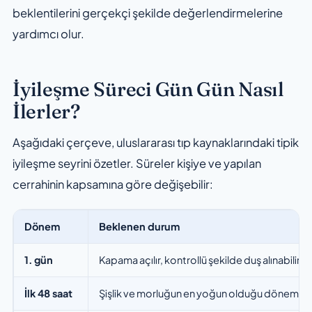
beklentilerini gerçekçi şekilde değerlendirmelerine
yardımcı olur.
İyileşme Süreci Gün Gün Nasıl
İlerler?
Aşağıdaki çerçeve, uluslararası tıp kaynaklarındaki tipik
iyileşme seyrini özetler. Süreler kişiye ve yapılan
cerrahinin kapsamına göre değişebilir:
Dönem
Beklenen durum
1. gün
Kapama açılır, kontrollü şekilde duş alınabilir. 
İlk 48 saat
Şişlik ve morluğun en yoğun olduğu dönem. Soğ