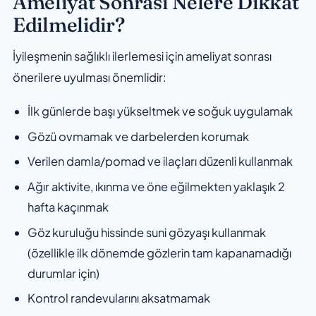
Ameliyat Sonrası Nelere Dikkat
Edilmelidir?
İyileşmenin sağlıklı ilerlemesi için ameliyat sonrası
önerilere uyulması önemlidir:
İlk günlerde başı yükseltmek ve soğuk uygulamak
Gözü ovmamak ve darbelerden korumak
Verilen damla/pomad ve ilaçları düzenli kullanmak
Ağır aktivite, ıkınma ve öne eğilmekten yaklaşık 2
hafta kaçınmak
Göz kuruluğu hissinde suni gözyaşı kullanmak
(özellikle ilk dönemde gözlerin tam kapanamadığı
durumlar için)
Kontrol randevularını aksatmamak