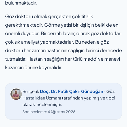
bulunmaktadır.
Göz doktoru olmak gerçekten çok titizlik
gerektirmektedir. Görme yetisi bir kişi için belki de en
önemli duyudur. Bir cerrahi branş olarak göz doktorları
çok sık ameliyat yapmaktadırlar. Bu nedenle göz
doktoru her zaman hastasının sağlığını birinci derecede
tutmalıdır. Hastanın sağlığını her türlü maddi ve manevi
kazancın önüne koymalıdır.
Bu içerik
Doç. Dr. Fatih Çakır Gündoğan
· Göz
Hastalıkları Uzmanı
tarafından yazılmış ve tıbbi
olarak incelenmiştir.
Son inceleme:
4 Ağustos 2026