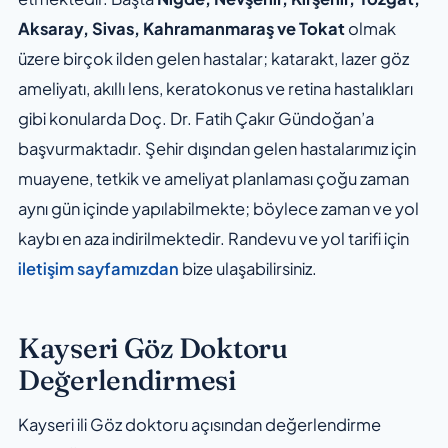
Aksaray, Sivas, Kahramanmaraş ve Tokat
olmak
üzere birçok ilden gelen hastalar; katarakt, lazer göz
ameliyatı, akıllı lens, keratokonus ve retina hastalıkları
gibi konularda Doç. Dr. Fatih Çakır Gündoğan’a
başvurmaktadır. Şehir dışından gelen hastalarımız için
muayene, tetkik ve ameliyat planlaması çoğu zaman
aynı gün içinde yapılabilmekte; böylece zaman ve yol
kaybı en aza indirilmektedir. Randevu ve yol tarifi için
iletişim sayfamızdan
bize ulaşabilirsiniz.
Kayseri Göz Doktoru
Değerlendirmesi
Kayseri ili Göz doktoru açısından değerlendirme