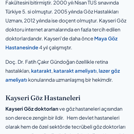
Fakültesini bitirmiştir. 2000 yılı Nisan TUS sınavında
Türkiye 5. si olmuştur. 2005 yılında Göz Hastalıkları
Uzmanı, 2012 yılında ise doçent olmuştur. Kayseri Göz
doktoru internet aramalarında en fazla tercih edilen
doktorlardandır. Kayseri’de daha önce
Maya Göz
Hastanesinde
4 yıl çalışmıştır.
Doç. Dr. Fatih Çakır Gündoğan özellikle retina
hastalıkları,
katarakt
,
katarakt ameliyatı
,
lazer göz
ameliyatı
konularında uzmanlaşmış bir hekimdir.
Kayseri Göz Hastaneleri
Kayseri Göz doktorları
ve göz hastaneleri açısından
son derece zengin bir ildir. Hem devlet hastaneleri
olarak hem de özel sektörde tecrübeli göz doktorları