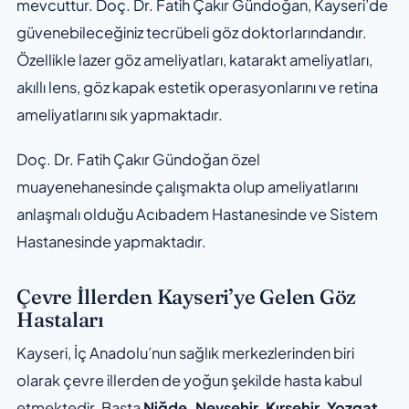
mevcuttur. Doç. Dr. Fatih Çakır Gündoğan, Kayseri’de
güvenebileceğiniz tecrübeli göz doktorlarındandır.
Özellikle lazer göz ameliyatları, katarakt ameliyatları,
akıllı lens, göz kapak estetik operasyonlarını ve retina
ameliyatlarını sık yapmaktadır.
Doç. Dr. Fatih Çakır Gündoğan özel
muayenehanesinde çalışmakta olup ameliyatlarını
anlaşmalı olduğu Acıbadem Hastanesinde ve Sistem
Hastanesinde yapmaktadır.
Çevre İllerden Kayseri’ye Gelen Göz
Hastaları
Kayseri, İç Anadolu’nun sağlık merkezlerinden biri
olarak çevre illerden de yoğun şekilde hasta kabul
etmektedir. Başta
Niğde, Nevşehir, Kırşehir, Yozgat,