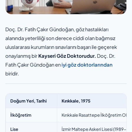
Doç. Dr. Fatih Çakır Gündoğan, göz hastalıkları
alanında yeterliliği son derece ciddi olan bağımsız
uluslararası kurumların sınavlarını başarı ile geçerek
onaylanmış bir
Kayseri Göz Doktorudur.
Doç. Dr.
Fatih Çakır Gündoğan en
iyi göz doktorlarından
biridir.
Doğum Yeri, Tarihi
Kırıkkale, 1975
İlköğretim
Kırıkkale Rasattepe İlköğretim Okul
Lise
İzmir Maltepe Askeri Lisesi (1989-19