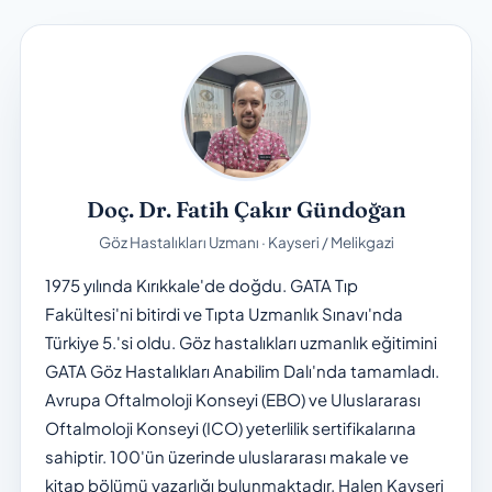
Doç. Dr. Fatih Çakır Gündoğan
Göz Hastalıkları Uzmanı · Kayseri / Melikgazi
1975 yılında Kırıkkale'de doğdu. GATA Tıp
Fakültesi'ni bitirdi ve Tıpta Uzmanlık Sınavı'nda
Türkiye 5.'si oldu. Göz hastalıkları uzmanlık eğitimini
GATA Göz Hastalıkları Anabilim Dalı'nda tamamladı.
Avrupa Oftalmoloji Konseyi (EBO) ve Uluslararası
Oftalmoloji Konseyi (ICO) yeterlilik sertifikalarına
sahiptir. 100'ün üzerinde uluslararası makale ve
kitap bölümü yazarlığı bulunmaktadır. Halen Kayseri