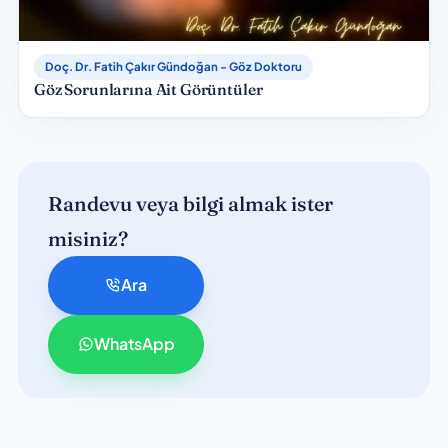
Doç. Dr. Fatih Çakır Gündoğan - Göz Doktoru
Göz Sorunlarına Ait Görüntüler
Randevu veya bilgi almak ister
misiniz?
Ara
WhatsApp