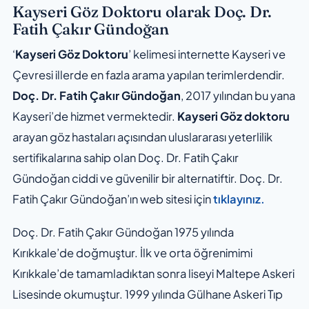
Kayseri Göz Doktoru olarak Doç. Dr.
Fatih Çakır Gündoğan
‘
Kayseri Göz Doktoru
’ kelimesi internette Kayseri ve
Çevresi illerde en fazla arama yapılan terimlerdendir.
Doç. Dr. Fatih Çakır Gündoğan
, 2017 yılından bu yana
Kayseri’de hizmet vermektedir.
Kayseri Göz doktoru
arayan göz hastaları açısından uluslararası yeterlilik
sertifikalarına sahip olan Doç. Dr. Fatih Çakır
Gündoğan ciddi ve güvenilir bir alternatiftir. Doç. Dr.
Fatih Çakır Gündoğan’ın web sitesi için
tıklayınız.
Doç. Dr. Fatih Çakır Gündoğan 1975 yılında
Kırıkkale’de doğmuştur. İlk ve orta öğrenimimi
Kırıkkale’de tamamladıktan sonra liseyi Maltepe Askeri
Lisesinde okumuştur. 1999 yılında Gülhane Askeri Tıp