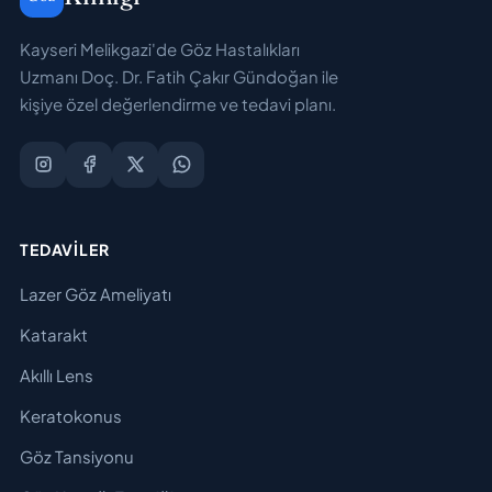
Kayseri Melikgazi'de Göz Hastalıkları
Uzmanı Doç. Dr. Fatih Çakır Gündoğan ile
kişiye özel değerlendirme ve tedavi planı.
TEDAVILER
Lazer Göz Ameliyatı
Katarakt
Akıllı Lens
Keratokonus
Göz Tansiyonu