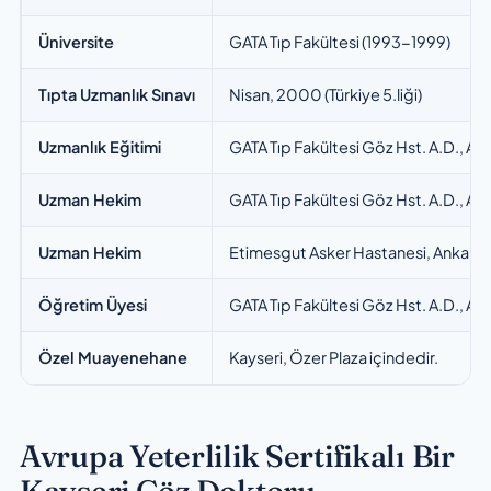
Üniversite
GATA Tıp Fakültesi (1993-1999)
Tıpta Uzmanlık Sınavı
Nisan, 2000 (Türkiye 5.liği)
Uzmanlık Eğitimi
GATA Tıp Fakültesi Göz Hst. A.D., An
Uzman Hekim
GATA Tıp Fakültesi Göz Hst. A.D., An
Uzman Hekim
Etimesgut Asker Hastanesi, Ankara
Öğretim Üyesi
GATA Tıp Fakültesi Göz Hst. A.D., An
Özel Muayenehane
Kayseri, Özer Plaza içindedir.
Avrupa Yeterlilik Sertifikalı Bir