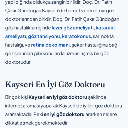
yapıldığında oldukça zengin bir ildir. Doç. Dr. Fatih
Çakır Gündoğan Kayseri’de hizmet veren en iyi göz
doktorlarından biridir. Doç. Dr. Fatih Çakır Gündoğan
göz hastalıkları içinde
lazer göz ameliyatı
,
katarakt
ameliyatı
,
göz tansiyonu
,
keratokonus
, sarı nokta
hastalığı, ve
retina dekolmanı
, şeker hastalığına bağlı
göz sorunları gibi konularda uzmanlaşmış bir göz
doktorudur.
Kayseri En İyi Göz Doktoru
Bir çok kişi
Kayseri en iyi göz doktoru
şeklinde
internet araması yaparak Kayseri’de iyi bir göz doktoru
aramaktadır. Peki
en iyi göz doktoru
ararken nelere
dikkat etmek gerekmektedir.