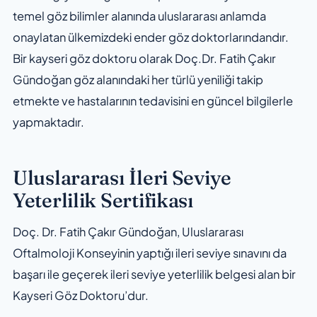
temel göz bilimler alanında uluslararası anlamda
onaylatan ülkemizdeki ender göz doktorlarındandır.
Bir kayseri göz doktoru olarak Doç.Dr. Fatih Çakır
Gündoğan göz alanındaki her türlü yeniliği takip
etmekte ve hastalarının tedavisini en güncel bilgilerle
yapmaktadır.
Uluslararası İleri Seviye
Yeterlilik Sertifikası
Doç. Dr. Fatih Çakır Gündoğan, Uluslararası
Oftalmoloji Konseyinin yaptığı ileri seviye sınavını da
başarı ile geçerek ileri seviye yeterlilik belgesi alan bir
Kayseri Göz Doktoru’dur.