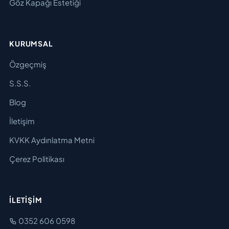
Göz Kapağı Estetiği
KURUMSAL
Özgeçmiş
S.S.S.
Blog
İletişim
KVKK Aydınlatma Metni
Çerez Politikası
İLETIŞIM
0352 606 0598