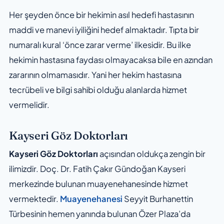
Her şeyden önce bir hekimin asıl hedefi hastasının
maddi ve manevi iyiliğini hedef almaktadır. Tıpta bir
numaralı kural ‘önce zarar verme’ ilkesidir. Bu ilke
hekimin hastasına faydası olmayacaksa bile en azından
zararının olmamasıdır. Yani her hekim hastasına
tecrübeli ve bilgi sahibi olduğu alanlarda hizmet
vermelidir.
Kayseri Göz Doktorları
Kayseri Göz Doktorları
açısından oldukça zengin bir
ilimizdir. Doç. Dr. Fatih Çakır Gündoğan Kayseri
merkezinde bulunan muayenehanesinde hizmet
vermektedir.
Muayenehanesi
Seyyit Burhanettin
Türbesinin hemen yanında bulunan Özer Plaza’da