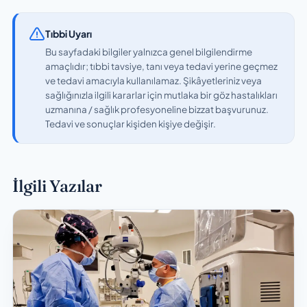
Tıbbi Uyarı
Bu sayfadaki bilgiler yalnızca genel bilgilendirme
amaçlıdır; tıbbi tavsiye, tanı veya tedavi yerine geçmez
ve tedavi amacıyla kullanılamaz. Şikâyetleriniz veya
sağlığınızla ilgili kararlar için mutlaka bir göz hastalıkları
uzmanına / sağlık profesyoneline bizzat başvurunuz.
Tedavi ve sonuçlar kişiden kişiye değişir.
İlgili Yazılar