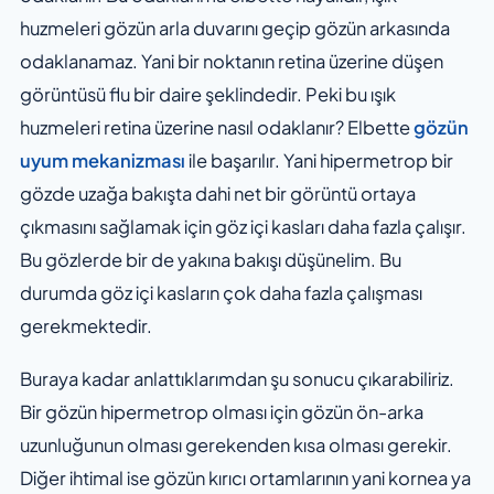
huzmeleri gözün arla duvarını geçip gözün arkasında
odaklanamaz. Yani bir noktanın retina üzerine düşen
görüntüsü flu bir daire şeklindedir. Peki bu ışık
huzmeleri retina üzerine nasıl odaklanır? Elbette
gözün
uyum mekanizması
ile başarılır. Yani hipermetrop bir
gözde uzağa bakışta dahi net bir görüntü ortaya
çıkmasını sağlamak için göz içi kasları daha fazla çalışır.
Bu gözlerde bir de yakına bakışı düşünelim. Bu
durumda göz içi kasların çok daha fazla çalışması
gerekmektedir.
Buraya kadar anlattıklarımdan şu sonucu çıkarabiliriz.
Bir gözün hipermetrop olması için gözün ön-arka
uzunluğunun olması gerekenden kısa olması gerekir.
Diğer ihtimal ise gözün kırıcı ortamlarının yani kornea ya