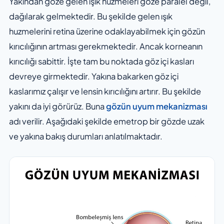
Yakından göze gelen ışık huzmeleri göze paralel değil,
dağılarak gelmektedir. Bu şekilde gelen ışık
huzmelerini retina üzerine odaklayabilmek için gözün
kırıcılığının artması gerekmektedir. Ancak korneanın
kırıcılığı sabittir. İşte tam bu noktada göz içi kasları
devreye girmektedir. Yakına bakarken göz içi
kaslarımız çalışır ve lensin kırıcılığını artırır. Bu şekilde
yakını da iyi görürüz. Buna
gözün uyum mekanizması
adı verilir. Aşağıdaki şekilde emetrop bir gözde uzak
ve yakına bakış durumları anlatılmaktadır.