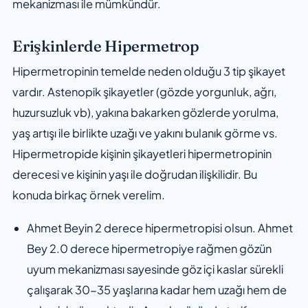
mekanizması ile mümkündür.
Erişkinlerde Hipermetrop
Hipermetropinin temelde neden olduğu 3 tip şikayet
vardır. Astenopik şikayetler (gözde yorgunluk, ağrı,
huzursuzluk vb), yakına bakarken gözlerde yorulma,
yaş artışı ile birlikte uzağı ve yakını bulanık görme vs.
Hipermetropide kişinin şikayetleri hipermetropinin
derecesi ve kişinin yaşı ile doğrudan ilişkilidir. Bu
konuda birkaç örnek verelim.
Ahmet Beyin 2 derece hipermetropisi olsun. Ahmet
Bey 2.0 derece hipermetropiye rağmen gözün
uyum mekanizması sayesinde göz içi kaslar sürekli
çalışarak 30-35 yaşlarına kadar hem uzağı hem de