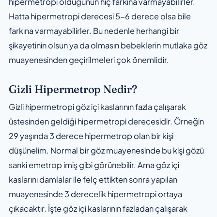
hipermetropi olduğunun hiç farkına varmayabilirler.
Hatta hipermetropi derecesi 5-6 derece olsa bile
farkına varmayabilirler. Bu nedenle herhangi bir
şikayetinin olsun ya da olmasın bebeklerin mutlaka göz
muayenesinden geçirilmeleri çok önemlidir.
Gizli Hipermetrop Nedir?
Gizli hipermetropi göz içi kaslarının fazla çalışarak
üstesinden geldiği hipermetropi derecesidir. Örneğin
29 yaşında 3 derece hipermetrop olan bir kişi
düşünelim. Normal bir göz muayenesinde bu kişi gözü
sanki emetrop imiş gibi görünebilir. Ama göz içi
kaslarını damlalar ile felç ettikten sonra yapılan
muayenesinde 3 derecelik hipermetropi ortaya
çıkacaktır. İşte göz içi kaslarının fazladan çalışarak