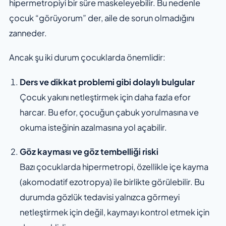
hipermetropiyi bir süre maskeleyebilir. Bu nedenle
çocuk “görüyorum” der, aile de sorun olmadığını
zanneder.
Ancak şu iki durum çocuklarda önemlidir:
Ders ve dikkat problemi gibi dolaylı bulgular
Çocuk yakını netleştirmek için daha fazla efor
harcar. Bu efor, çocuğun çabuk yorulmasına ve
okuma isteğinin azalmasına yol açabilir.
Göz kayması ve göz tembelliği riski
Bazı çocuklarda hipermetropi, özellikle içe kayma
(akomodatif ezotropya) ile birlikte görülebilir. Bu
durumda gözlük tedavisi yalnızca görmeyi
netleştirmek için değil, kaymayı kontrol etmek için