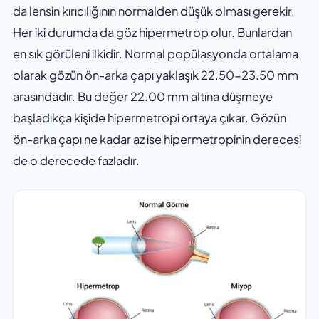
da lensin kırıcılığının normalden düşük olması gerekir.
Her iki durumda da göz hipermetrop olur. Bunlardan
en sık görüleni ilkidir. Normal popülasyonda ortalama
olarak gözün ön-arka çapı yaklaşık 22.50-23.50 mm
arasındadır. Bu değer 22.00 mm altına düşmeye
başladıkça kişide hipermetropi ortaya çıkar. Gözün
ön-arka çapı ne kadar az ise hipermetropinin derecesi
de o derecede fazladır.