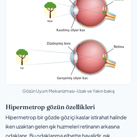
Gözün Uyum Mekanizması-Uzak ve Yakın bakış
Hipermetrop gözün özellikleri
Hipermetrop bir gözde göz içi kaslar istirahat halinde
iken uzaktan gelen ışık huzmeleri retinanın arkasına
odaklanır. Bu odaklanma elbette hayalidir, ışık