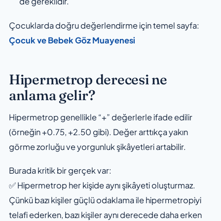
de gereklidir.
Çocuklarda doğru değerlendirme için temel sayfa:
Çocuk ve Bebek Göz Muayenesi
Hipermetrop derecesi ne
anlama gelir?
Hipermetrop genellikle “+” değerlerle ifade edilir
(örneğin +0.75, +2.50 gibi). Değer arttıkça yakın
görme zorluğu ve yorgunluk şikâyetleri artabilir.
Burada kritik bir gerçek var:
✅ Hipermetrop her kişide aynı şikâyeti oluşturmaz.
Çünkü bazı kişiler güçlü odaklama ile hipermetropiyi
telafi ederken, bazı kişiler aynı derecede daha erken