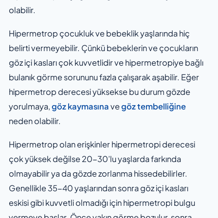
olabilir.
Hipermetrop çocukluk ve bebeklik yaşlarında hiç
belirti vermeyebilir. Çünkü bebeklerin ve çocukların
göz içi kasları çok kuvvetlidir ve hipermetropiye bağlı
bulanık görme sorununu fazla çalışarak aşabilir. Eğer
hipermetrop derecesi yüksekse bu durum gözde
yorulmaya,
göz kaymasına
ve
göz tembelliğine
neden olabilir.
Hipermetrop olan erişkinler hipermetropi derecesi
çok yüksek değilse 20-30’lu yaşlarda farkında
olmayabilir ya da gözde zorlanma hissedebilirler.
Genellikle 35-40 yaşlarından sonra göz içi kasları
eskisi gibi kuvvetli olmadığı için hipermetropi bulgu
vermeye başlar. Önce yakın görme bozulur, sonra