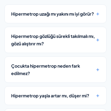
Hipermetrop uzağı mı yakını mı iyi görür?
Hipermetrop gözlüğü sürekli takılmalı mı,
gözü alıştırır mı?
Çocukta hipermetrop neden fark
edilmez?
Hipermetrop yaşla artar mı, düşer mi?