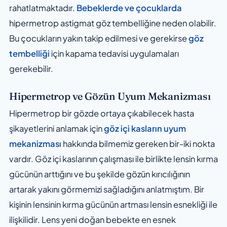
rahatlatmaktadır.
Bebeklerde ve çocuklarda
hipermetrop astigmat göz tembelliğine neden olabilir.
Bu çocukların yakın takip edilmesi ve gerekirse
göz
tembelliği
için kapama tedavisi uygulamaları
gerekebilir.
Hipermetrop ve Gözün Uyum Mekanizması
Hipermetrop bir gözde ortaya çıkabilecek hasta
şikayetlerini anlamak için
göz içi kasların uyum
mekanizması
hakkında bilmemiz gereken bir-iki nokta
vardır. Göz içi kaslarının çalışması ile birlikte lensin kırma
gücünün arttığını ve bu şekilde gözün kırıcılığının
artarak yakını görmemizi sağladığını anlatmıştım. Bir
kişinin lensinin kırma gücünün artması lensin esnekliği ile
ilişkilidir. Lens yeni doğan bebekte en esnek