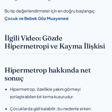
Bu tip değerlendirmeler için en doğru başlangıç:
Çocuk ve Bebek Göz Muayenesi
İlgili Video: Gözde
Hipermetropi ve Kayma İlişkisi
Hipermetrop hakkında net
sonuç
Hipermetrop, özellikle yakını görmeyi
zorlaştırabilen bir kırma kusurudur.
Çocuklarda gizli kalabilir; bu nedenle erken