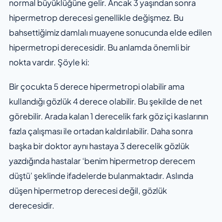
normal büyüklüğüne gelir. Ancak 3 yaşından sonra
hipermetrop derecesi genellikle değişmez. Bu
bahsettiğimiz damlalı muayene sonucunda elde edilen
hipermetropi derecesidir. Bu anlamda önemli bir
nokta vardır. Şöyle ki:
Bir çocukta 5 derece hipermetropi olabilir ama
kullandığı gözlük 4 derece olabilir. Bu şekilde de net
görebilir. Arada kalan 1 derecelik fark göz içi kaslarının
fazla çalışması ile ortadan kaldırılabilir. Daha sonra
başka bir doktor aynı hastaya 3 derecelik gözlük
yazdığında hastalar ‘benim hipermetrop derecem
düştü’ şeklinde ifadelerde bulanmaktadır. Aslında
düşen hipermetrop derecesi değil, gözlük
derecesidir.