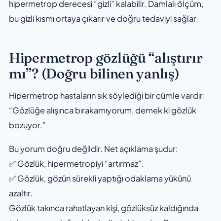
hipermetrop derecesi “gizli” kalabilir. Damlalı ölçüm,
bu gizli kısmı ortaya çıkarır ve doğru tedaviyi sağlar.
Hipermetrop gözlüğü “alıştırır
mı”? (Doğru bilinen yanlış)
Hipermetrop hastaların sık söylediği bir cümle vardır:
“Gözlüğe alışınca bırakamıyorum, demek ki gözlük
bozuyor.”
Bu yorum doğru değildir. Net açıklama şudur:
✅ Gözlük, hipermetropiyi “artırmaz”.
✅ Gözlük, gözün sürekli yaptığı odaklama yükünü
azaltır.
Gözlük takınca rahatlayan kişi, gözlüksüz kaldığında