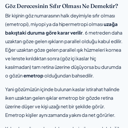
Göz Derecesinin Sıfır Olması Ne Demektir?
Bir kişinin göz numarasının halk deyimiyle sıfır olması
(emetropi), miyopi ya da hipermetropi olması
uzağa
bakıştaki duruma göre karar verilir
. 6 metreden daha
uzaktan göze gelen ışıkların parallel olduğu kabul edilir.
Eğer uzaktan göze gelen parallel ışık hüzmeleri kornea
ve lenste kırıldıktan sonra (göz içi kaslar hiç
kasılmadan) tam retina üzerine düşüyorsa bu durumda
o gözün
emetrop
olduğundan bahsedilir.
Yani gözümüzün içinde bulunan
kaslar istirahat halinde
iken
uzaktan gelen ışıklar emetrop bir gözde retina
üzerine düşer ve kişi uzağı net bir şekilde görür.
Emetrop kişiler aynı zamanda yakını da net görürler.