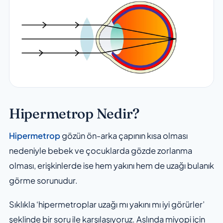
Hipermetrop Nedir?
Hipermetrop
gözün ön-arka çapının kısa olması
nedeniyle bebek ve çocuklarda gözde zorlanma
olması, erişkinlerde ise hem yakını hem de uzağı bulanık
görme sorunudur.
Sıklıkla ‘hipermetroplar uzağı mı yakını mı iyi görürler’
şeklinde bir soru ile karşılaşıyoruz. Aslında miyopi için