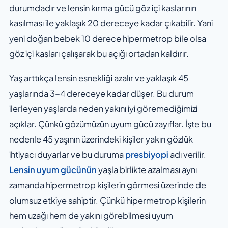
durumdadır ve lensin kırma gücü göz içi kaslarının
kasılması ile yaklaşık 20 dereceye kadar çıkabilir. Yani
yeni doğan bebek 10 derece hipermetrop bile olsa
göz içi kasları çalışarak bu açığı ortadan kaldırır.
Yaş arttıkça lensin esnekliği azalır ve yaklaşık 45
yaşlarında 3-4 dereceye kadar düşer. Bu durum
ilerleyen yaşlarda neden yakını iyi göremediğimizi
açıklar. Çünkü gözümüzün uyum gücü zayıflar. İşte bu
nedenle 45 yaşının üzerindeki kişiler yakın gözlük
ihtiyacı duyarlar ve bu duruma
presbiyopi
adı verilir.
Lensin uyum gücünün
yaşla birlikte azalması aynı
zamanda hipermetrop kişilerin görmesi üzerinde de
olumsuz etkiye sahiptir. Çünkü hipermetrop kişilerin
hem uzağı hem de yakını görebilmesi uyum