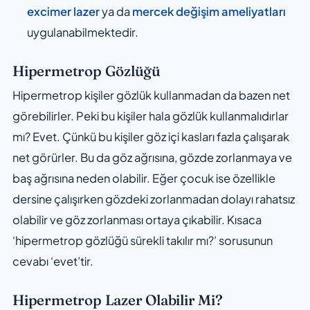
excimer lazer
ya da
mercek değişim ameliyatları
uygulanabilmektedir.
Hipermetrop Gözlüğü
Hipermetrop kişiler gözlük kullanmadan da bazen net
görebilirler. Peki bu kişiler hala gözlük kullanmalıdırlar
mı? Evet. Çünkü bu kişiler göz içi kasları fazla çalışarak
net görürler. Bu da göz ağrısına, gözde zorlanmaya ve
baş ağrısına neden olabilir. Eğer çocuk ise özellikle
dersine çalışırken gözdeki zorlanmadan dolayı rahatsız
olabilir ve göz zorlanması ortaya çıkabilir. Kısaca
‘hipermetrop gözlüğü sürekli takılır mı?’ sorusunun
cevabı ‘evet’tir.
Hipermetrop Lazer Olabilir Mi?