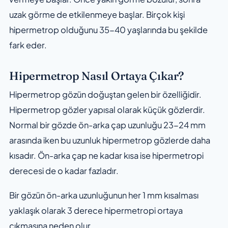
uzak görme de etkilenmeye başlar. Birçok kişi
hipermetrop olduğunu 35-40 yaşlarında bu şekilde
fark eder.
Hipermetrop Nasıl Ortaya Çıkar?
Hipermetrop gözün doğuştan gelen bir özelliğidir.
Hipermetrop gözler yapısal olarak küçük gözlerdir.
Normal bir gözde ön-arka çap uzunluğu 23-24 mm
arasında iken bu uzunluk hipermetrop gözlerde daha
kısadır. Ön-arka çap ne kadar kısa ise hipermetropi
derecesi de o kadar fazladır.
Bir gözün ön-arka uzunluğunun her 1 mm kısalması
yaklaşık olarak 3 derece hipermetropi ortaya
çıkmasına neden olur.