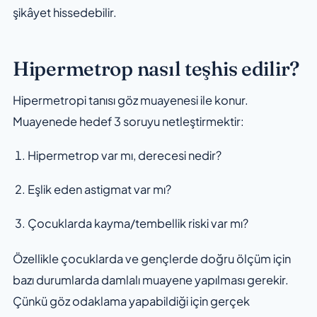
şikâyet hissedebilir.
Hipermetrop nasıl teşhis edilir?
Hipermetropi tanısı göz muayenesi ile konur.
Muayenede hedef 3 soruyu netleştirmektir:
Hipermetrop var mı, derecesi nedir?
Eşlik eden astigmat var mı?
Çocuklarda kayma/tembellik riski var mı?
Özellikle çocuklarda ve gençlerde doğru ölçüm için
bazı durumlarda damlalı muayene yapılması gerekir.
Çünkü göz odaklama yapabildiği için gerçek