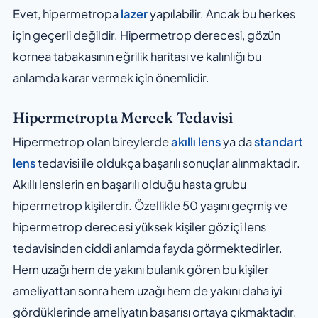
Evet, hipermetropa
lazer
yapılabilir. Ancak bu herkes
için geçerli değildir. Hipermetrop derecesi, gözün
kornea tabakasının eğrilik haritası ve kalınlığı bu
anlamda karar vermek için önemlidir.
Hipermetropta Mercek Tedavisi
Hipermetrop olan bireylerde
akıllı lens
ya da
standart
lens
tedavisi ile oldukça başarılı sonuçlar alınmaktadır.
Akıllı lenslerin en başarılı olduğu hasta grubu
hipermetrop kişilerdir. Özellikle 50 yaşını geçmiş ve
hipermetrop derecesi yüksek kişiler göz içi lens
tedavisinden ciddi anlamda fayda görmektedirler.
Hem uzağı hem de yakını bulanık gören bu kişiler
ameliyattan sonra hem uzağı hem de yakını daha iyi
gördüklerinde ameliyatın başarısı ortaya çıkmaktadır.